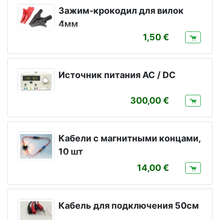
Зажим-крокодил для вилок
4мм
1,50
Источник питания AC / DC
300,00
Кабели с магнитными концами,
10 шт
14,00
Кабель для подключения 50см