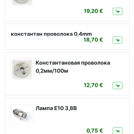
19,20
константан проволока 0,4mm
18,70
Константановая проволока
0,2мм/100м
12,70
Лампа Е10 3,8В
0,75