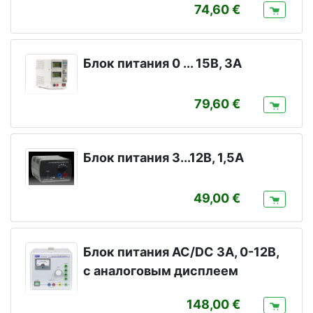
74,60
Блок питания 0 ... 15В, 3A
79,60
Блок питания 3...12В, 1,5A
49,00
Блок питания AC/DC 3A, 0-12В,
с аналоговым дисплеем
148,00