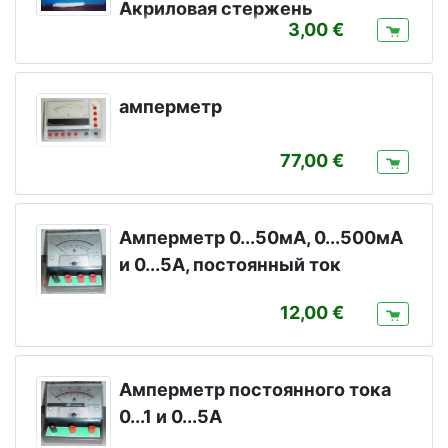
Акриловая стержень
3,00
амперметр
77,00
Амперметр 0...50мА, 0...500мА
и 0...5А, постоянный ток
12,00
Амперметр постоянного тока
0...1 и 0...5А