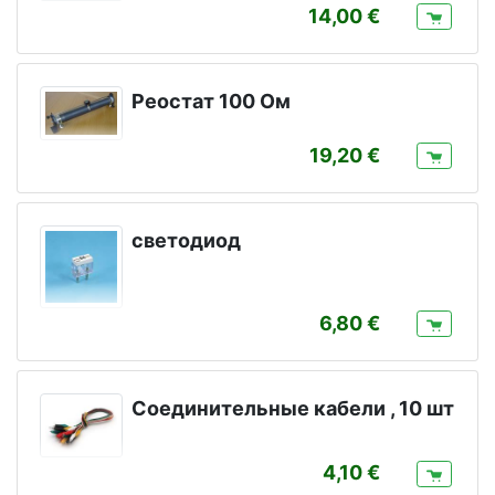
14,00
Реостат 100 Ом
19,20
светодиод
6,80
Соединительные кабели , 10 шт
4,10