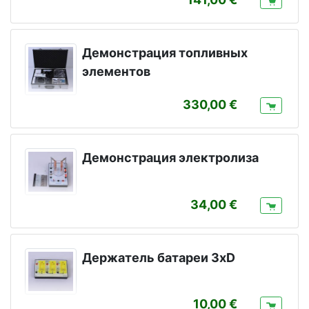
Демонстрация топливных
элементов
330,00
Демонстрация электролиза
34,00
Держатель батареи 3xD
10,00