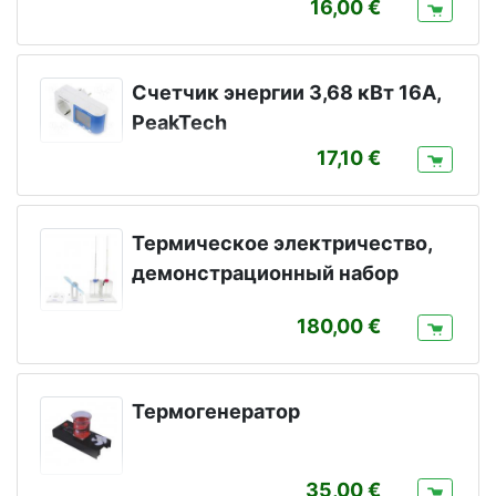
16,00
Счетчик энергии 3,68 кВт 16A,
PeakTech
17,10
Термическое электричество,
демонстрационный набор
180,00
Термогенератор
35,00