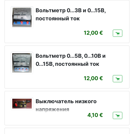
Вольтметр 0...3В и 0...15В,
постоянный ток
12,00
Вольтметр 0...5В, 0...10В и
0...15В, постоянный ток
12,00
Выключатель низкого
напряжения
4,10