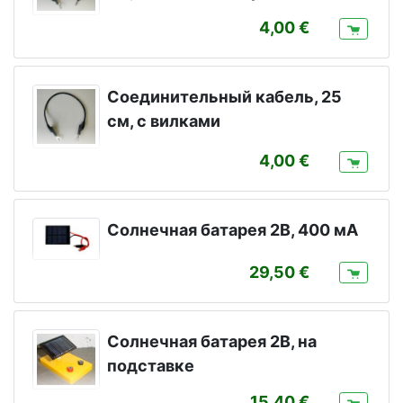
4,00
Соединительный кабель, 25
см, с вилками
4,00
Солнечная батарея 2В, 400 мА
29,50
Солнечная батарея 2В, на
подставке
15,40