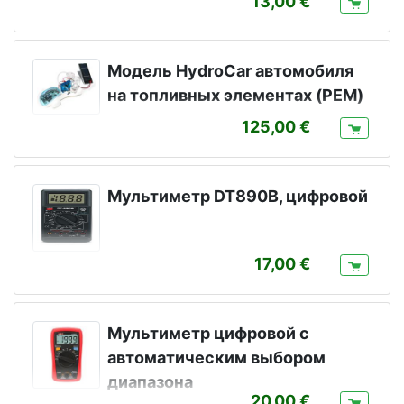
13,00
Модель HydroCar автомобиля
на топливных элементах (PEM)
125,00
Мультиметр DT890B, цифровой
17,00
Мультиметр цифровой с
автоматическим выбором
диапазона
20,00