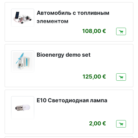
Aвтомобиль с топливным
элементом
108,00
Bioenergy demo set
125,00
E10 Светодиоднaя лампa
2,00