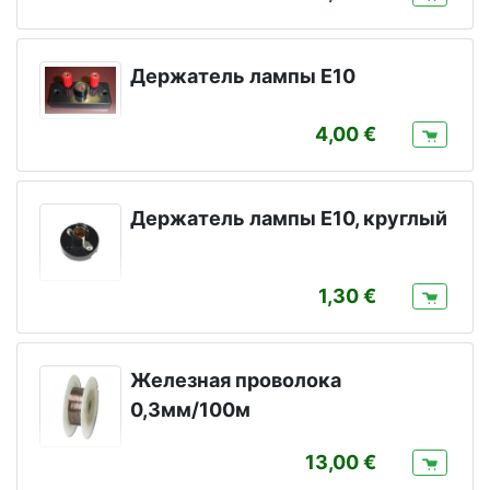
Держатель лампы E10
4,00
Держатель лампы E10, круглый
1,30
Железная проволока
0,3мм/100м
13,00