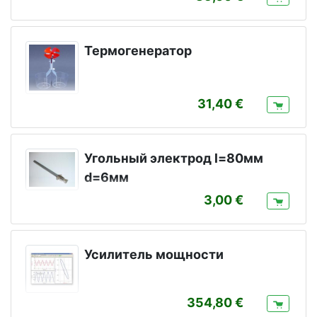
Термогенератор
31,40
Угольный электрод l=80мм
d=6мм
3,00
Усилитель мощности
354,80