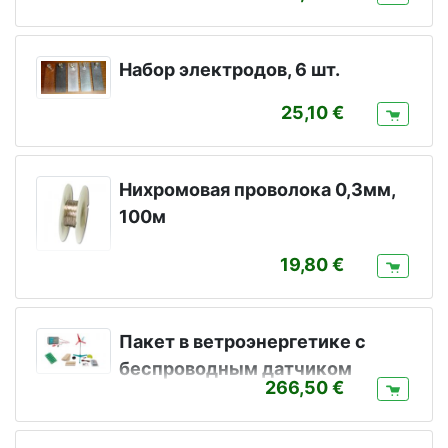
Набор электродов, 6 шт.
25,10
Нихромовая проволока 0,3мм,
100м
19,80
Пакет в ветроэнергетике с
беспроводным датчиком
266,50